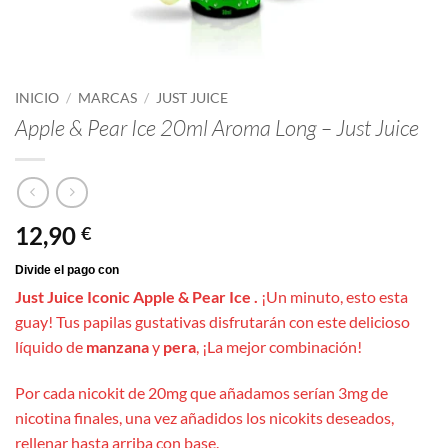
INICIO
/
MARCAS
/
JUST JUICE
Apple & Pear Ice 20ml Aroma Long – Just Juice
12,90
€
Just Juice Iconic Apple & Pear Ice .
¡Un minuto, esto esta
guay! Tus papilas gustativas disfrutarán con este delicioso
líquido de
manzana
y
pera
, ¡La mejor combinación!
Por cada nicokit de 20mg que añadamos serían 3mg de
nicotina finales, una vez añadidos los nicokits deseados,
rellenar hasta arriba con base.