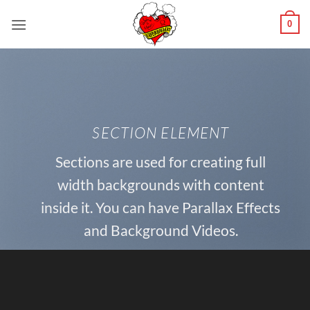
Saltar
0
al
contenido
SECTION ELEMENT
Sections are used for creating full
width backgrounds with content
inside it. You can have Parallax Effects
and Background Videos.