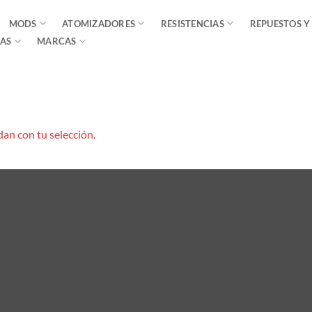
MODS
ATOMIZADORES
RESISTENCIAS
REPUESTOS Y
AS
MARCAS
an con tu selección.