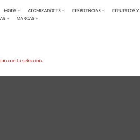
MODS
ATOMIZADORES
RESISTENCIAS
REPUESTOS Y
AS
MARCAS
an con tu selección.