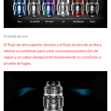
Entrada de aire
El flujo de aire superior directo y el flujo de aire de arriba y
lateral se combinan para crear una buena producción de
vapor y un sabor excepcional manteniendo su condición a
prueba de fugas.