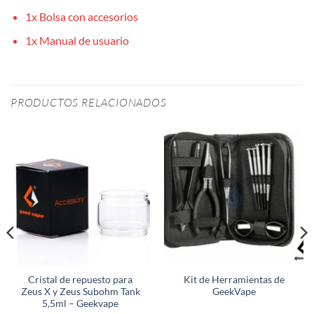
1x Bolsa con accesorios
1x Manual de usuario
PRODUCTOS RELACIONADOS
Cristal de repuesto para
Kit de Herramientas de
Zeus X y Zeus Subohm Tank
GeekVape
5,5ml – Geekvape