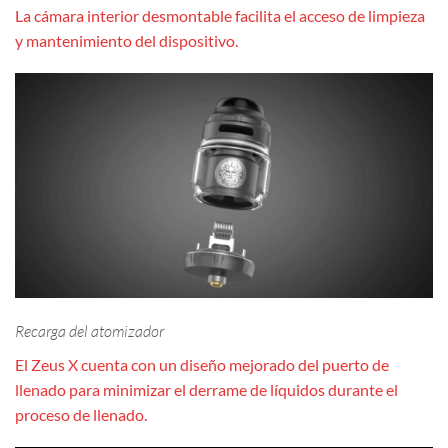
La cámara interior desmontable facilita el acceso de limpieza
y mantenimiento del dispositivo.
Recarga del atomizador
El Zeus X cuenta con un diseño mejorado del puerto de
llenado para minimizar el derrame de líquidos durante el
proceso de llenado.