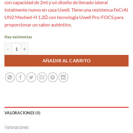
con capacidad de 2ml y un diseño de llenado lateral
totalmente nuevo en casa Uwell. Tiene una resistenca FeCrAI
UN2 Meshed-H 1.2Ω con tecnología Uwell Pro-FOCS para
proporcionar un sabor auténtico.
Hay existencias
x1 Uwell Caliburn A2 / A2S / AK2 Pod 1.2 OHM cantidad
AÑADIR AL CARRITO
VALORACIONES (0)
Valoraciones