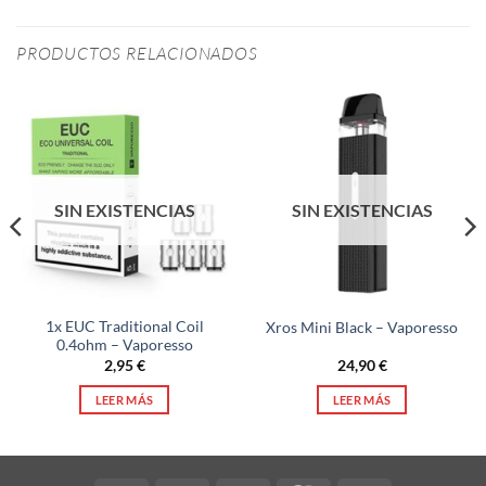
PRODUCTOS RELACIONADOS
SIN EXISTENCIAS
SIN EXISTENCIAS
1x EUC Traditional Coil
Xros Mini Black – Vaporesso
0.4ohm – Vaporesso
2,95
€
24,90
€
LEER MÁS
LEER MÁS