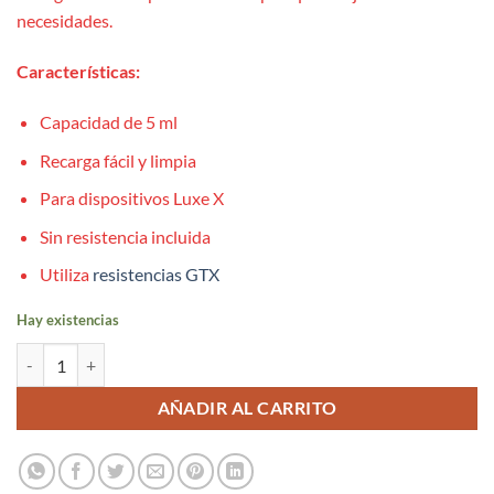
necesidades.
Características:
Capacidad de 5 ml
Recarga fácil y limpia
Para dispositivos Luxe X
Sin resistencia incluida
Utiliza
resistencias GTX
Hay existencias
x1 Pod Dtl para Luxe XR 5ml - Vaporesso - Vaporesso cantidad
AÑADIR AL CARRITO