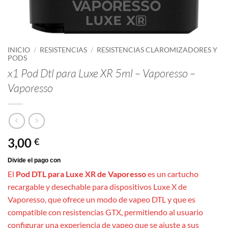
INICIO
/
RESISTENCIAS
/
RESISTENCIAS CLAROMIZADORES Y
PODS
x1 Pod Dtl para Luxe XR 5ml – Vaporesso –
Vaporesso
3,00
€
El
Pod DTL para Luxe XR de Vaporesso
es un cartucho
recargable y desechable para dispositivos Luxe X de
Vaporesso, que ofrece un modo de vapeo DTL y que es
compatible con resistencias GTX, permitiendo al usuario
configurar una experiencia de vapeo que se ajuste a sus