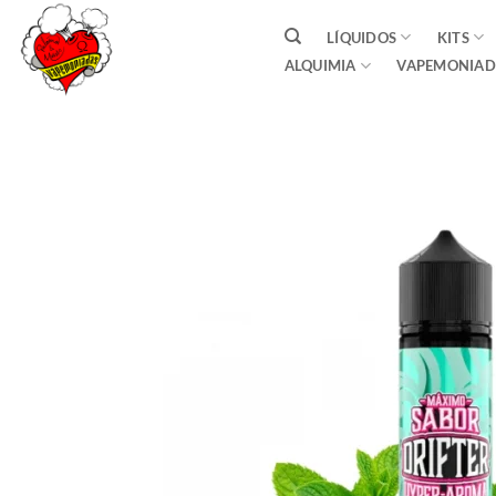
Saltar
LÍQUIDOS
KITS
al
ALQUIMIA
VAPEMONIAD
contenido