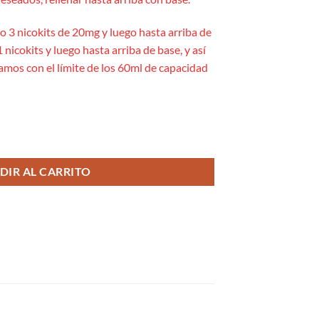
yo 3 nicokits de 20mg y luego hasta arriba de
 nicokits y luego hasta arriba de base, y así
amos con el límite de los 60ml de capacidad
ter Hyper cantidad
DIR AL CARRITO