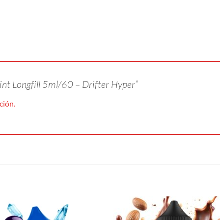
int Longfill 5ml/60 – Drifter Hyper”
ción.