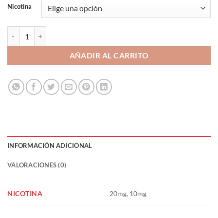
Nicotina
Spearmint 10ml - Just Juice Bar Salts cantidad
AÑADIR AL CARRITO
INFORMACIÓN ADICIONAL
VALORACIONES (0)
NICOTINA
20mg, 10mg