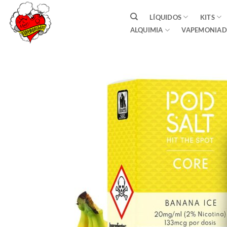
Saltar
LÍQUIDOS
KITS
al
ALQUIMIA
VAPEMONIAD
contenido