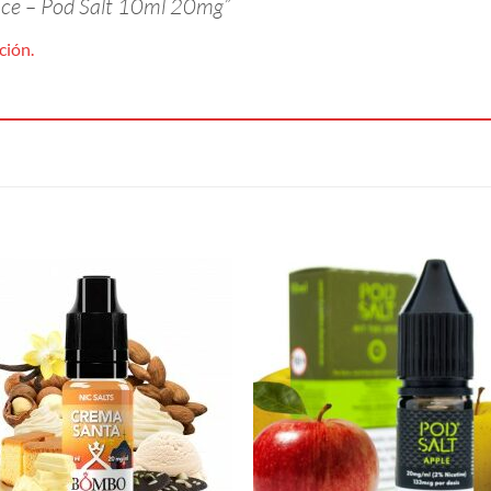
 Ice – Pod Salt 10ml 20mg”
ción.