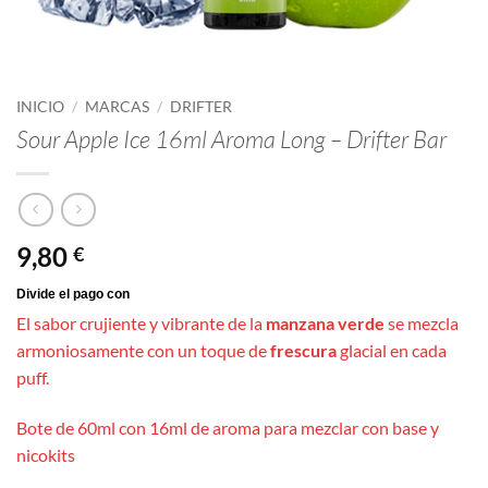
INICIO
/
MARCAS
/
DRIFTER
Sour Apple Ice 16ml Aroma Long – Drifter Bar
9,80
€
El sabor crujiente y vibrante de la
manzana verde
se mezcla
armoniosamente con un toque de
frescura
glacial en cada
puff.
Bote de 60ml con 16ml de aroma para mezclar con base y
nicokits