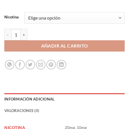
Nicotina
Soler-Oh Melon Ice 10ml - MSTQ Juice Nic Salts cantidad
AÑADIR AL CARRITO
INFORMACIÓN ADICIONAL
VALORACIONES (0)
NICOTINA
20mg, 10mg