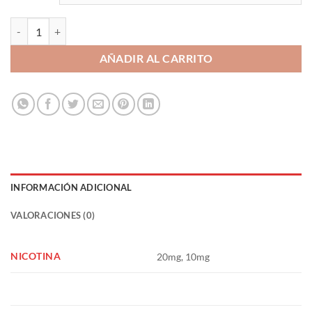
Raspberry Ice Cream 10ml - Bar Fuel cantidad
AÑADIR AL CARRITO
INFORMACIÓN ADICIONAL
VALORACIONES (0)
NICOTINA
20mg, 10mg