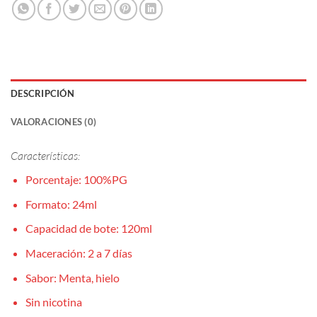
DESCRIPCIÓN
VALORACIONES (0)
Características:
Porcentaje: 100%PG
Formato: 24ml
Capacidad de bote: 120ml
Maceración: 2 a 7 días
Sabor: Menta, hielo
Sin nicotina