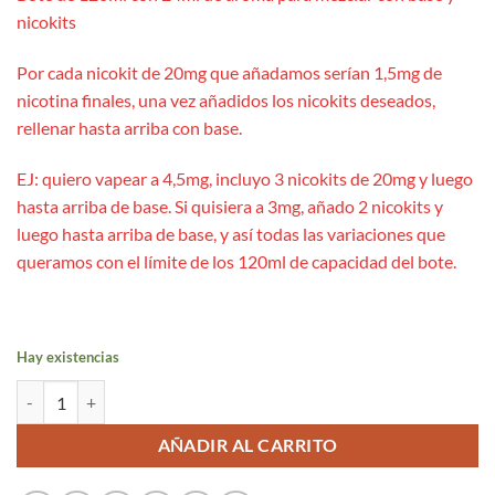
nicokits
Por cada nicokit de 20mg que añadamos serían 1,5mg de
nicotina finales, una vez añadidos los nicokits deseados,
rellenar hasta arriba con base.
EJ: quiero vapear a 4,5mg, incluyo 3 nicokits de 20mg y luego
hasta arriba de base. Si quisiera a 3mg, añado 2 nicokits y
luego hasta arriba de base, y así todas las variaciones que
queramos con el límite de los 120ml de capacidad del bote.
Hay existencias
Pure Mint Longfill 24ml/120 - Just Juice Ice cantidad
AÑADIR AL CARRITO