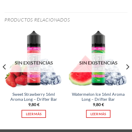
PRODUCTOS RELACIONADOS
SIN EXISTENCIAS
SIN EXISTENCIAS
Sweet Strawberry 16ml
Watermelon Ice 16ml Aroma
Aroma Long – Drifter Bar
Long – Drifter Bar
9,80
€
9,80
€
LEER MÁS
LEER MÁS