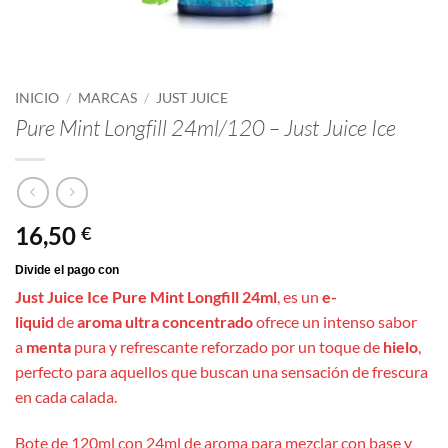
INICIO
/
MARCAS
/
JUST JUICE
Pure Mint Longfill 24ml/120 – Just Juice Ice
16,50
€
Just Juice Ice Pure Mint Longfill 24ml
, es un
e-
liquid
de
aroma ultra concentrado
ofrece un intenso sabor
a
menta
pura y refrescante reforzado por un toque de
hielo
,
perfecto para aquellos que buscan una sensación de frescura
en cada calada.
Bote de 120ml con 24ml de aroma para mezclar con base y