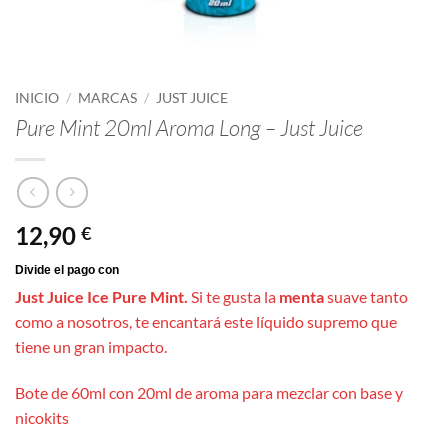
INICIO
/
MARCAS
/
JUST JUICE
Pure Mint 20ml Aroma Long – Just Juice
12,90
€
Just Juice Ice Pure Mint.
Si te gusta la
menta
suave tanto
como a nosotros, te encantará este líquido supremo que
tiene un gran impacto.
Bote de 60ml con 20ml de aroma para mezclar con base y
nicokits