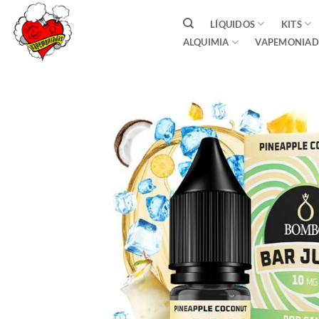
Saltar
LÍQUIDOS
KITS
al
ALQUIMIA
VAPEMONIAD
contenido