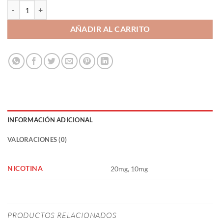
Piña Asada con Canela 10ml - La Yaya Salt cantidad
AÑADIR AL CARRITO
INFORMACIÓN ADICIONAL
VALORACIONES (0)
NICOTINA
20mg, 10mg
PRODUCTOS RELACIONADOS