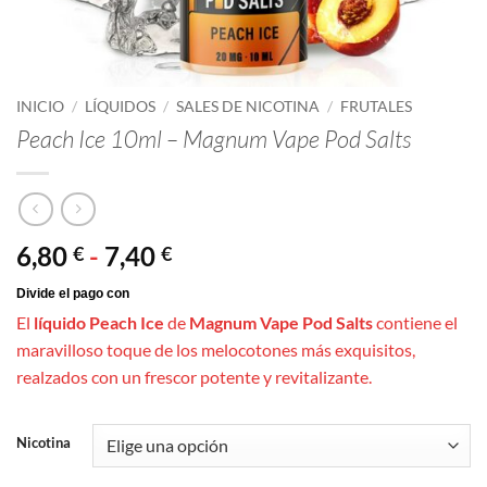
INICIO
/
LÍQUIDOS
/
SALES DE NICOTINA
/
FRUTALES
Peach Ice 10ml – Magnum Vape Pod Salts
Rango
6,80
-
7,40
€
€
de
precios:
El
líquido Peach Ice
de
Magnum Vape Pod Salts
contiene el
desde
maravilloso toque de los melocotones más exquisitos,
6,80 €
realzados con un frescor potente y revitalizante.
hasta
7,40 €
Nicotina