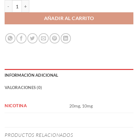
Peach Ice 10ml - Magnum Vape Pod Salts cantidad
AÑADIR AL CARRITO
INFORMACIÓN ADICIONAL
VALORACIONES (0)
NICOTINA
20mg, 10mg
PRODUCTOS RELACIONADOS