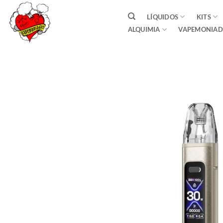
Saltar
LÍQUIDOS
KITS
al
ALQUIMIA
VAPEMONIAD
contenido