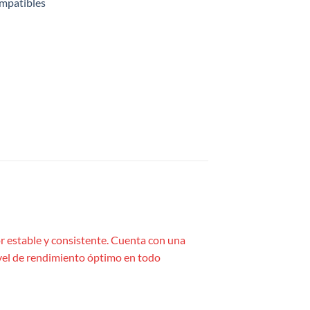
ompatibles
or estable y consistente. Cuenta con una
ivel de rendimiento óptimo en todo