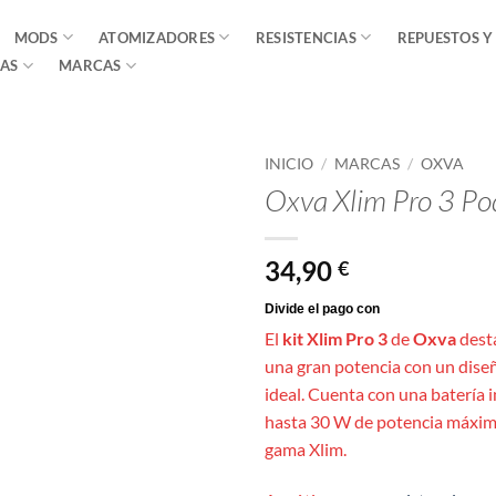
MODS
ATOMIZADORES
RESISTENCIAS
REPUESTOS Y
AS
MARCAS
INICIO
/
MARCAS
/
OXVA
Oxva Xlim Pro 3 Pod
34,90
€
El
kit Xlim Pro 3
de
Oxva
dest
una gran potencia con un diseñ
ideal. Cuenta con una batería
hasta 30 W de potencia máxima
gama Xlim.