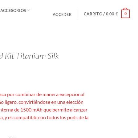
 ACCESORIOS
0
CARRITO /
0,00
€
ACCEDER
 Kit Titanium Silk
aca por combinar de manera excepcional
o ligero, convirtiéndose en una elección
 interna de 1500 mAh que permite alcanzar
, y es compatible con todos los pods de la