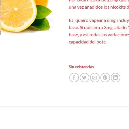
una vez añadidos los nicokits d
EJ: quiero vapear a 6mg, inclu
base. Si quisiera a 3mg, añado 
base, y así todas las variacion
capacidad del bote.
Sin existencias