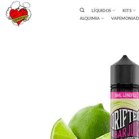
Saltar
LÍQUIDOS
KITS
al
ALQUIMIA
VAPEMONIAD
contenido