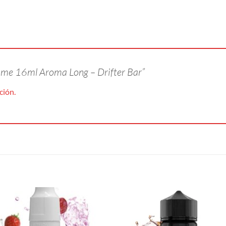
Lime 16ml Aroma Long – Drifter Bar”
ción.