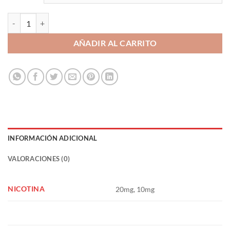
Kiwi Passion Orange 10ml - Just Juice Bar Salts cantidad
AÑADIR AL CARRITO
INFORMACIÓN ADICIONAL
VALORACIONES (0)
NICOTINA
20mg, 10mg