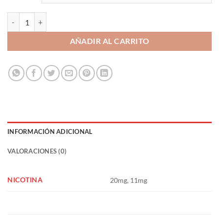
Just Juice Mint Range Salts Green 10ml cantidad
AÑADIR AL CARRITO
INFORMACIÓN ADICIONAL
VALORACIONES (0)
NICOTINA
20mg, 11mg