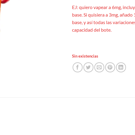
EJ: quiero vapear a 6mg, inclu
base. Si quisiera a 3mg, añado 
base, y así todas las variacion
capacidad del bote.
Sin existencias