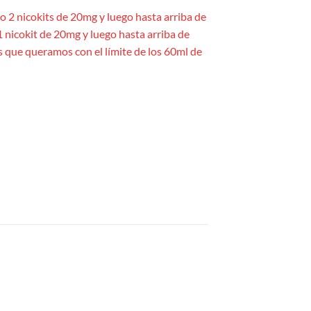
yo 2 nicokits de 20mg y luego hasta arriba de
1 nicokit de 20mg y luego hasta arriba de
es que queramos con el límite de los 60ml de