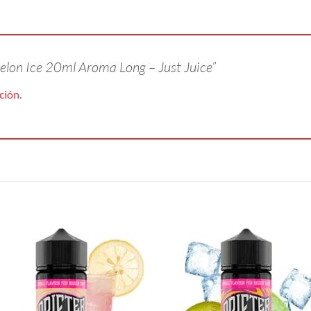
Melon Ice 20ml Aroma Long – Just Juice”
ción.