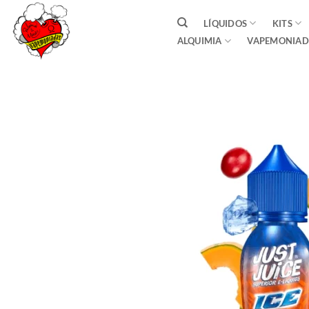
Saltar
LÍQUIDOS
KITS
al
ALQUIMIA
VAPEMONIAD
contenido