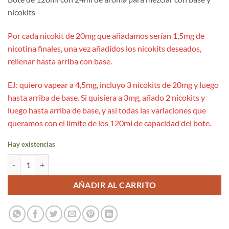
nicokits
Por cada nicokit de 20mg que añadamos serían 1,5mg de
nicotina finales, una vez añadidos los nicokits deseados,
rellenar hasta arriba con base.
EJ: quiero vapear a 4,5mg, incluyo 3 nicokits de 20mg y luego
hasta arriba de base. Si quisiera a 3mg, añado 2 nicokits y
luego hasta arriba de base, y así todas las variaciones que
queramos con el límite de los 120ml de capacidad del bote.
Hay existencias
Grape Aloe 24ml/120ml Aroma Longfill - Just Juice BAR cantidad
AÑADIR AL CARRITO