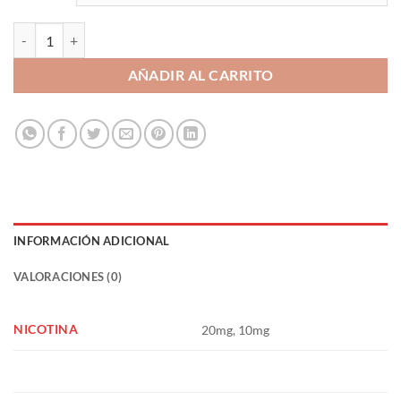
Fresh Mint 10ml - Bar Fuel cantidad
AÑADIR AL CARRITO
INFORMACIÓN ADICIONAL
VALORACIONES (0)
NICOTINA
20mg, 10mg