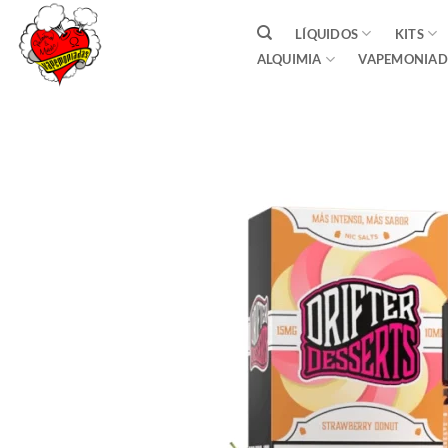
Saltar
LÍQUIDOS
KITS
al
ALQUIMIA
VAPEMONIAD
contenido