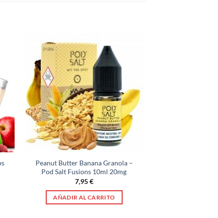
ps
Peanut Butter Banana Granola –
Pod Salt Fusions 10ml 20mg
7,95
€
AÑADIR AL CARRITO