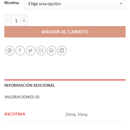
Nicotina
Blueberry Sour Raspberry 10ml - Bar Fuel cantidad
AÑADIR AL CARRITO
INFORMACIÓN ADICIONAL
VALORACIONES (0)
NICOTINA
20mg, 10mg