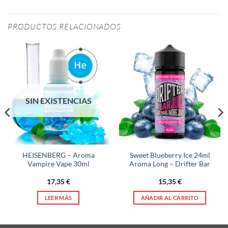
PRODUCTOS RELACIONADOS
SIN EXISTENCIAS
HEISENBERG – Aroma
Sweet Blueberry Ice 24ml
Vampire Vape 30ml
Aroma Long – Drifter Bar
17,35
€
15,35
€
LEER MÁS
AÑADIR AL CARRITO