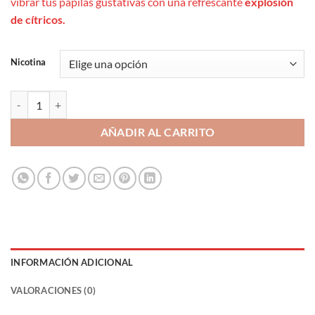
vibrar tus papilas gustativas con una refrescante
explosión
de cítricos.
Nicotina
Berry Burst Lemonade 10ml 20/11mg- Just Juice Nic Salt cantidad
AÑADIR AL CARRITO
INFORMACIÓN ADICIONAL
VALORACIONES (0)