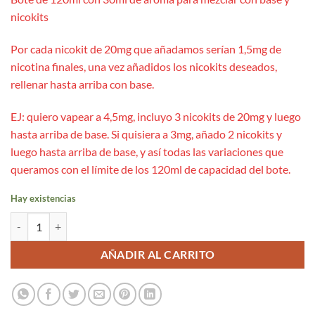
nicokits
Por cada nicokit de 20mg que añadamos serían 1,5mg de
nicotina finales, una vez añadidos los nicokits deseados,
rellenar hasta arriba con base.
EJ: quiero vapear a 4,5mg, incluyo 3 nicokits de 20mg y luego
hasta arriba de base. Si quisiera a 3mg, añado 2 nicokits y
luego hasta arriba de base, y así todas las variaciones que
queramos con el límite de los 120ml de capacidad del bote.
Hay existencias
Aroma Melon and Watermelon 30ml/120 (Longfill) - Wailani Juice by
AÑADIR AL CARRITO