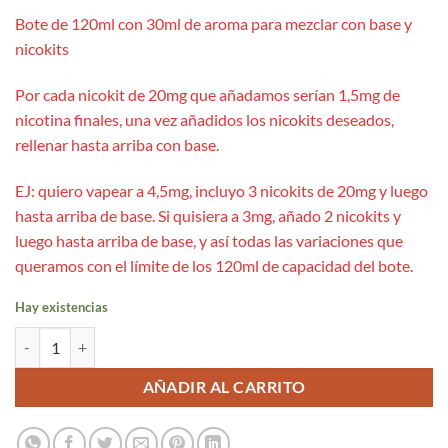
Bote de 120ml con 30ml de aroma para mezclar con base y
nicokits
Por cada nicokit de 20mg que añadamos serían 1,5mg de
nicotina finales, una vez añadidos los nicokits deseados,
rellenar hasta arriba con base.
EJ: quiero vapear a 4,5mg, incluyo 3 nicokits de 20mg y luego
hasta arriba de base. Si quisiera a 3mg, añado 2 nicokits y
luego hasta arriba de base, y así todas las variaciones que
queramos con el límite de los 120ml de capacidad del bote.
Hay existencias
Aroma Master Custard 30ml (Longfill) - Pastry Masters by Bombo can
AÑADIR AL CARRITO