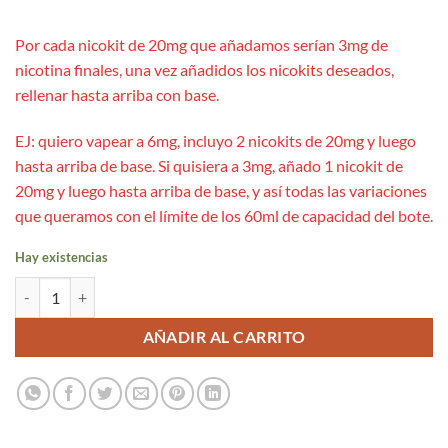
Por cada nicokit de 20mg que añadamos serían 3mg de
nicotina finales, una vez añadidos los nicokits deseados,
rellenar hasta arriba con base.
EJ: quiero vapear a 6mg, incluyo 2 nicokits de 20mg y luego
hasta arriba de base. Si quisiera a 3mg, añado 1 nicokit de
20mg y luego hasta arriba de base, y así todas las variaciones
que queramos con el límite de los 60ml de capacidad del bote.
Hay existencias
Aroma Lemon Tart 14ml/60 (Longfill) - Dinner Lady cantidad
AÑADIR AL CARRITO