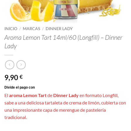
INICIO
/
MARCAS
/
DINNER LADY
Aroma Lemon Tart 14ml/60 (Longfill) – Dinner
Lady
9,90
€
El
aroma Lemon Tart
de
Dinner Lady
en formato Longfill,
sabe a una deliciosa tartaleta de crema de limón, cubierta con
una impresionante capa de merengue de pastelería
tradicional.