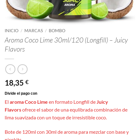
INICIO
/
MARCAS
/
BOMBO
Aroma Coco Lime 30ml/120 (Longfill) – Juicy
Flavors
18,35
€
El
aroma Coco Lime
en formato Longfill
de
Juicy
Flavors
ofrece el sabor de una equlibrada combinación de
lima suavizada con un toque de irresistible coco.
Bote de 120ml con 30ml de aroma para mezclar con base y
nicokits