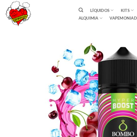
Saltar
LÍQUIDOS
KITS
al
ALQUIMIA
VAPEMONIAD
contenido