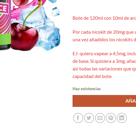
Bote de 120ml con 10ml de aro
Por cada nicokit de 20mg que 
una vez añadidos los nicokits d
EJ: quiero vapear a 4,5mg, incl
de base. Si quisiera a 3mg, añad
así todas las variaciones que 
capacidad del bote.
Hay existencias
AÑA