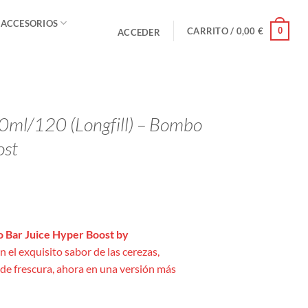
 ACCESORIOS
0
CARRITO /
0,00
€
ACCEDER
0ml/120 (Longfill) – Bombo
ost
 Bar Juice Hyper Boost by
 el exquisito sabor de las cerezas,
de frescura, ahora en una versión más