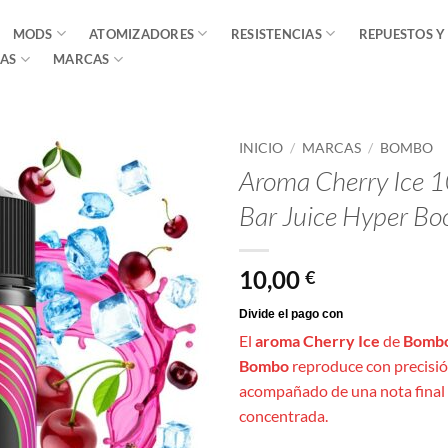
MODS
ATOMIZADORES
RESISTENCIAS
REPUESTOS Y
AS
MARCAS
INICIO
/
MARCAS
/
BOMBO
Aroma Cherry Ice 1
Bar Juice Hyper Bo
10,00
€
El
aroma Cherry Ice
de
Bombo
Bombo
reproduce con precisión
acompañado de una nota final 
concentrada.