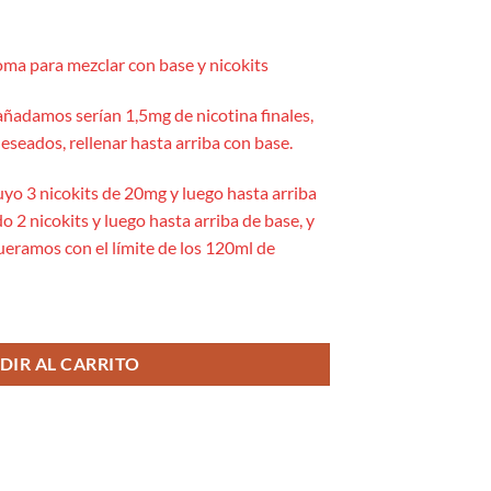
ma para mezclar con base y nicokits
añadamos serían 1,5mg de nicotina finales,
eseados, rellenar hasta arriba con base.
uyo 3 nicokits de 20mg y luego hasta arriba
o 2 nicokits y luego hasta arriba de base, y
queramos con el límite de los 120ml de
DIR AL CARRITO