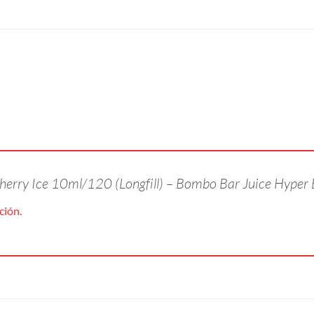
Cherry Ice 10ml/120 (Longfill) – Bombo Bar Juice Hyper
ción.