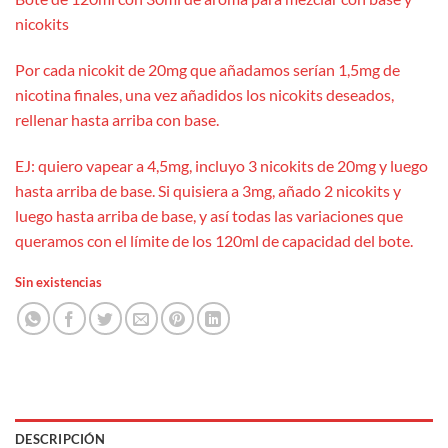
nicokits
Por cada nicokit de 20mg que añadamos serían 1,5mg de
nicotina finales, una vez añadidos los nicokits deseados,
rellenar hasta arriba con base.
EJ: quiero vapear a 4,5mg, incluyo 3 nicokits de 20mg y luego
hasta arriba de base. Si quisiera a 3mg, añado 2 nicokits y
luego hasta arriba de base, y así todas las variaciones que
queramos con el límite de los 120ml de capacidad del bote.
Sin existencias
DESCRIPCIÓN