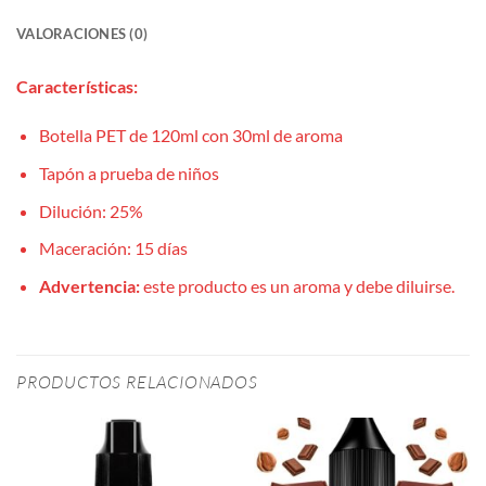
VALORACIONES (0)
Características:
Botella PET de 120ml con 30ml de aroma
Tapón a prueba de niños
Dilución: 25%
Maceración: 15 días
Advertencia:
este producto es un aroma y debe diluirse.
PRODUCTOS RELACIONADOS