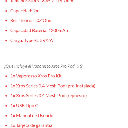
Tamaño: 24.4 x18.45 x 119.7mm
Capacidad: 2ml
Resistencias: 0.4Ohm
Capacidad Batería: 1200mAh
Carga: Type-C. 5V/2A
¿Qué incluye el Vaporesso Xros Pro Pod Kit?
1x Vaporesso Xros Pro Kit
1x Xros Series 0.4 Mesh Pod (pre-instalada)
1x Xros Series 0.4 Mesh Pod (repuesto)
1x USB Tipo C
1x Manual de Usuario
1x Tarjeta de garantía