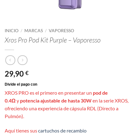
INICIO
/
MARCAS
/
VAPORESSO
Xros Pro Pod Kit Purple – Vaporesso
29,90
€
XROS PRO es el primero en presentar un
pod de
0.4Ω
y
potencia ajustable de hasta 30W
en la serie XROS,
ofreciendo una experiencia de cápsula RDL (Directo a
Pulmón).
Aquí tienes sus
cartuchos de recambio