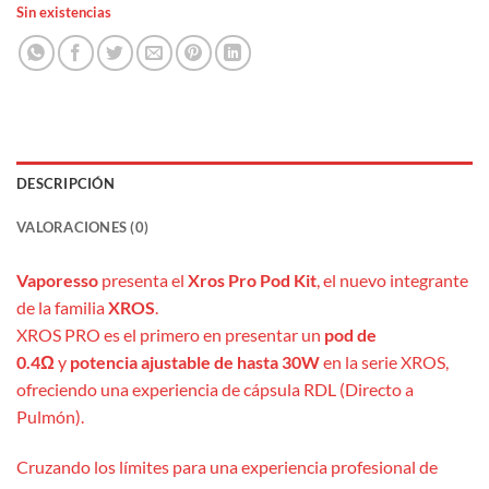
Sin existencias
DESCRIPCIÓN
VALORACIONES (0)
Vaporesso
presenta el
Xros Pro Pod Kit
, el nuevo integrante
de la familia
XROS
.
XROS PRO es el primero en presentar un
pod de
0.4Ω
y
potencia ajustable de hasta 30W
en la serie XROS,
ofreciendo una experiencia de cápsula RDL (Directo a
Pulmón).
Cruzando los límites para una experiencia profesional de