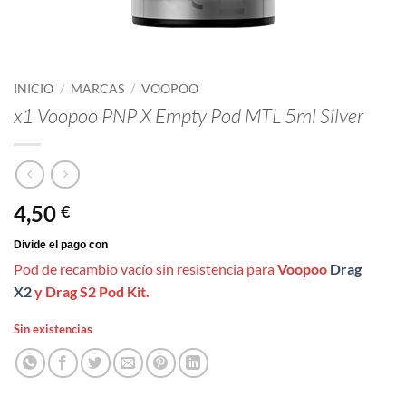
INICIO
/
MARCAS
/
VOOPOO
x1 Voopoo PNP X Empty Pod MTL 5ml Silver
4,50
€
Pod de recambio vacío sin resistencia para
Voopoo
Drag
X2
y Drag S2 Pod Kit.
Sin existencias