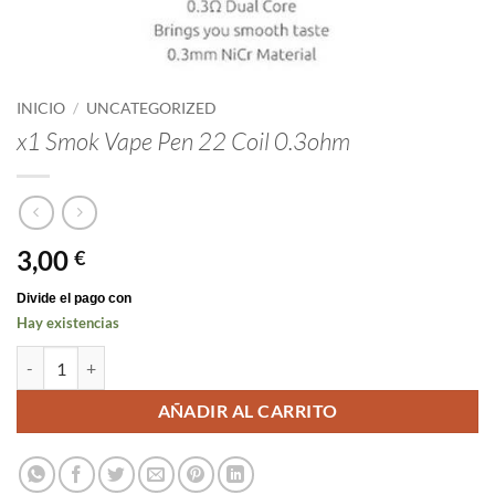
INICIO
/
UNCATEGORIZED
x1 Smok Vape Pen 22 Coil 0.3ohm
3,00
€
Hay existencias
x1 Smok Vape Pen 22 Coil 0.3ohm cantidad
AÑADIR AL CARRITO