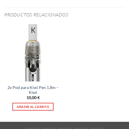
PRODUCTOS RELACIONADOS
2x Pod para Kiwi Pen 1.8m –
Kiwi
10,00
€
AÑADIR AL CARRITO