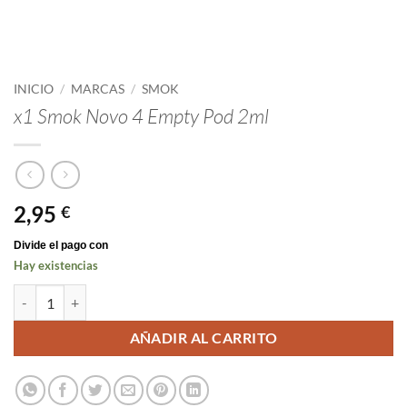
INICIO
/
MARCAS
/
SMOK
x1 Smok Novo 4 Empty Pod 2ml
2,95
€
Hay existencias
x1 Smok Novo 4 Empty Pod 2ml cantidad
AÑADIR AL CARRITO