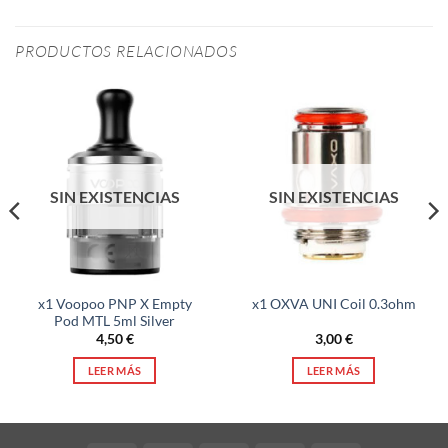
PRODUCTOS RELACIONADOS
SIN EXISTENCIAS
SIN EXISTENCIAS
x1 Voopoo PNP X Empty
x1 OXVA UNI Coil 0.3ohm
Pod MTL 5ml Silver
4,50
€
3,00
€
LEER MÁS
LEER MÁS