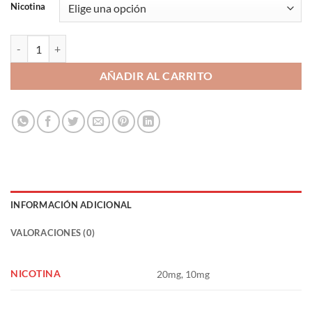
Nicotina
Triple Mango 10ml - Bar Fuel cantidad
AÑADIR AL CARRITO
INFORMACIÓN ADICIONAL
VALORACIONES (0)
NICOTINA
20mg, 10mg