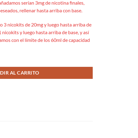
añadamos serían 3mg de nicotina finales,
eseados, rellenar hasta arriba con base.
yo 3 nicokits de 20mg y luego hasta arriba de
 nicokits y luego hasta arriba de base, y así
amos con el límite de los 60ml de capacidad
DIR AL CARRITO