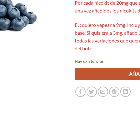
Por cada nicokit de 20mg que 
una vez añadidos los nicokits d
EJ: quiero vapear a 9mg, inclu
base. Si quisiera a 3mg, añado 1
todas las variaciones que quer
del bote.
Hay existencias
AÑA