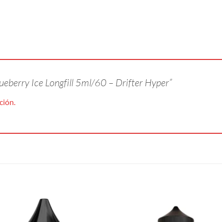
lueberry Ice Longfill 5ml/60 – Drifter Hyper”
ción.