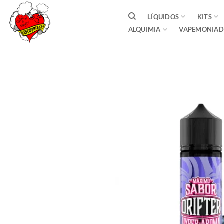
Saltar
LÍQUIDOS
KITS
al
ALQUIMIA
VAPEMONIAD
contenido