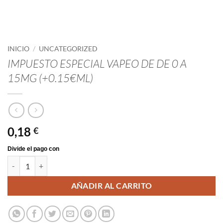
INICIO
/
UNCATEGORIZED
IMPUESTO ESPECIAL VAPEO DE DE 0 A
15MG (+0.15€ML)
0,18
€
IMPUESTO ESPECIAL VAPEO DE DE 0 A 15MG (+0.15€ML) cantidad
AÑADIR AL CARRITO