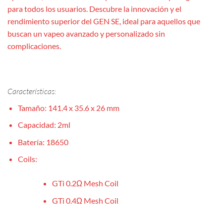
para todos los usuarios. Descubre la innovación y el
rendimiento superior del GEN SE, ideal para aquellos que
buscan un vapeo avanzado y personalizado sin
complicaciones.
Características:
Tamaño: 141.4 x 35.6 x 26 mm
Capacidad: 2ml
Batería: 18650
Coils:
GTi 0.2Ω Mesh Coil
GTi 0.4Ω Mesh Coil