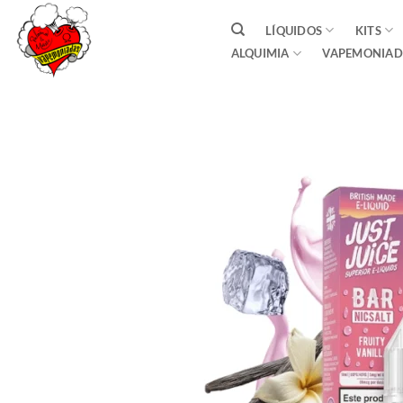
Saltar
LÍQUIDOS
KITS
al
ALQUIMIA
VAPEMONIAD
contenido