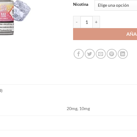
Nicotina
Fruity Vanilla 10ml - Just Juice Ba
AÑA
0)
20mg, 10mg