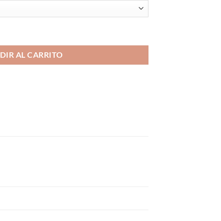
r Salts cantidad
DIR AL CARRITO