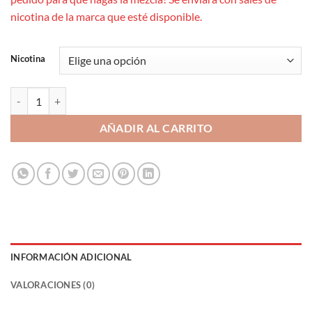
nicotina de la marca que esté disponible.
Nicotina
Drifter Bar Strawberry Raspberry Cherry MiniLongfill 6ml cantidad
AÑADIR AL CARRITO
INFORMACIÓN ADICIONAL
VALORACIONES (0)