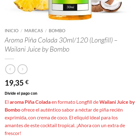
INICIO
/
MARCAS
/
BOMBO
Aroma Piña Colada 30ml/120 (Longfill) –
Wailani Juice by Bombo
19,35
€
El
aroma Piña Colada
en formato Longfill de
Wailani Juice by
Bombo
ofrece el auténtico sabor a néctar de piña recién
exprimida, con crema de coco. El eliquid ideal para los
amantes de este cocktail tropical. ¡Ahora con un extra de
frescor!