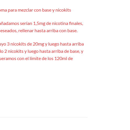
ma para mezclar con base y nicokits
añadamos serían 1,5mg de nicotina finales,
eseados, rellenar hasta arriba con base.
uyo 3 nicokits de 20mg y luego hasta arriba
o 2 nicokits y luego hasta arriba de base, y
queramos con el límite de los 120ml de