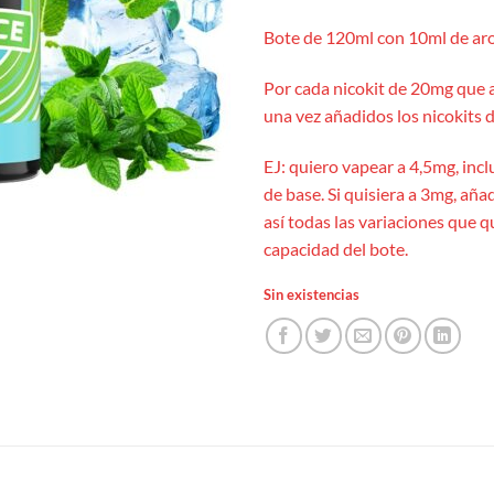
Bote de 120ml con 10ml de aro
Por cada nicokit de 20mg que 
una vez añadidos los nicokits d
EJ: quiero vapear a 4,5mg, incl
de base. Si quisiera a 3mg, añad
así todas las variaciones que 
capacidad del bote.
Sin existencias