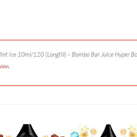
Mint Ice 10ml/120 (Longfill) – Bombo Bar Juice Hyper B
ción.