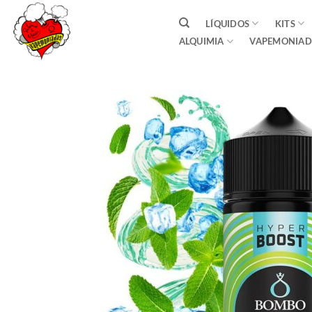
Saltar
LÍQUIDOS
KITS
al
ALQUIMIA
VAPEMONIAD
contenido