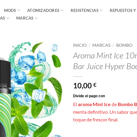
MODS
ATOMIZADORES
RESISTENCIAS
REPUESTOS Y
AS
MARCAS
INICIO
/
MARCAS
/
BOMBO
Aroma Mint Ice 10m
Bar Juice Hyper Bo
10,00
€
El
aroma Mint Ice
de
Bombo B
menta definitivo. Un sabor que
toque de frescor final.