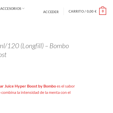
 ACCESORIOS
0
CARRITO /
0,00
€
ACCEDER
l/120 (Longfill) – Bombo
ost
ar Juice Hyper Boost by Bombo
es el sabor
 combina la intensidad de la menta con el