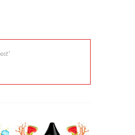
oost”