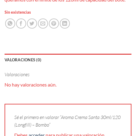
Sin existencias
VALORACIONES (0)
Valoraciones
No hay valoraciones aún.
Sé el primero en valorar “Aroma Crema Santa 30ml/120
(Longfill) – Bombo”
Debes
acceder
para publicar una valoración.