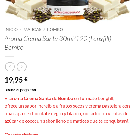
INICIO
/
MARCAS
/
BOMBO
Aroma Crema Santa 30ml/120 (Longfill) –
Bombo
19,95
€
El
aroma Crema Santa
de
Bombo
en formato Longfill,
ofrece un sabor increíble a frutos secos y crema pastelera con
una capa de chocolate negro y blanco, rociado con virutas de
azúcar de coco; un sabor lleno de matices que te conquistará.
Características: