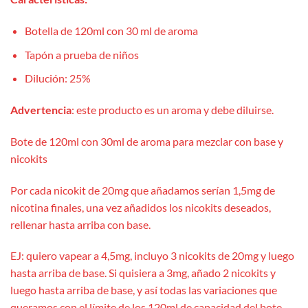
Botella de 120ml con 30 ml de aroma
Tapón a prueba de niños
Dilución: 25%
Advertencia
: este producto es un aroma y debe diluirse.
Bote de 120ml con 30ml de aroma para mezclar con base y
nicokits
Por cada nicokit de 20mg que añadamos serían 1,5mg de
nicotina finales, una vez añadidos los nicokits deseados,
rellenar hasta arriba con base.
EJ: quiero vapear a 4,5mg, incluyo 3 nicokits de 20mg y luego
hasta arriba de base. Si quisiera a 3mg, añado 2 nicokits y
luego hasta arriba de base, y así todas las variaciones que
queramos con el límite de los 120ml de capacidad del bote.