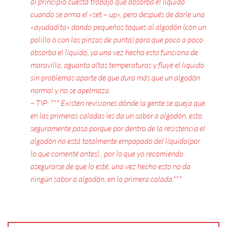
al principio cuesta trabajo que absorba el líquido
cuando se arma el «set – up», pero después de darle una
«ayudadita» dando pequeños toques al algodón (con un
palillo o con las pinzas de punta) para que poco a poco
absorba el líquido, ya una vez hecho esto funciona de
maravilla, aguanta altas temperaturas y fluye el liquido
sin problemas aparte de que dura más que un algodón
normal y no se apelmaza.
– TIP: *** Existen revisiones dónde la gente se queja que
en las primeras caladas les da un sabor a algodón, esto
seguramente pasa porque por dentro de la resistencia el
algodón no está totalmente empapado del líquido(por
lo que comenté antes) , por lo que yo recomiendo
asegurarse de que lo esté, una vez hecho esto no da
ningún sabor a algodón, en la primera calada.***